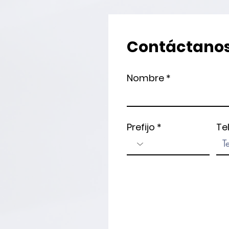
Contáctano
Nombre
Prefijo
Te