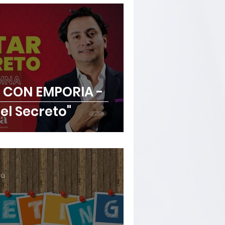
a
CON EMPORIA -
el Secreto"
ra