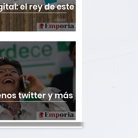
tal: el rey de este
ura
nos twitter y más