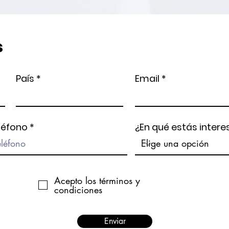
s
País
Email
léfono
¿En qué estás inter
Acepto los términos y
condiciones
Enviar