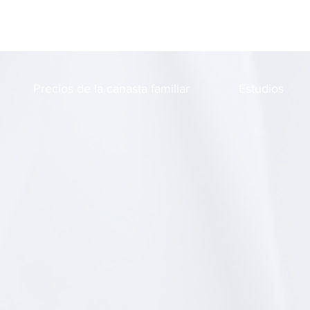
EmporiaCyA - 2023
Precios de la canasta familiar
Estudios