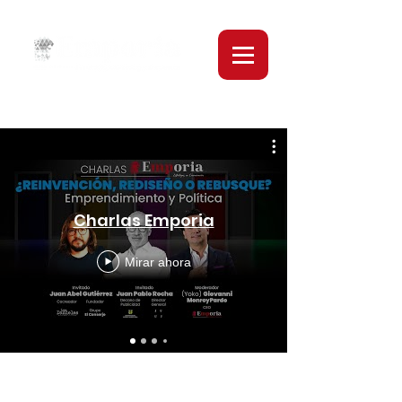
Charlas Emporia
Mirar ahora