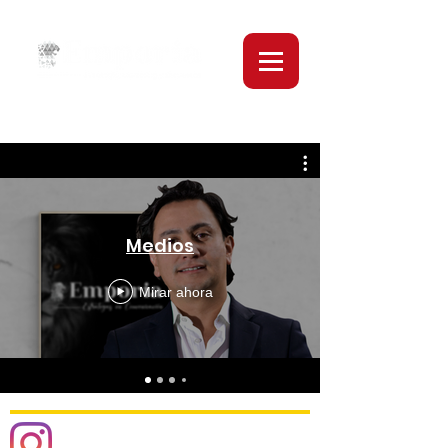
Medios
Mirar ahora