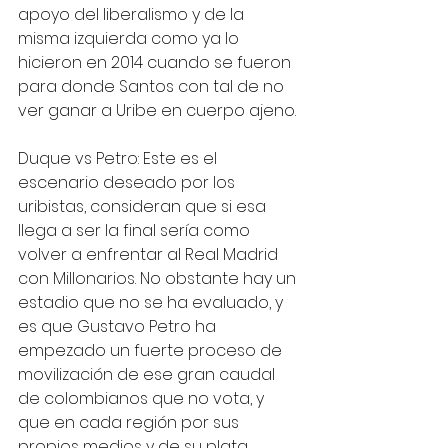
apoyo del liberalismo y de la 
misma izquierda como ya lo 
hicieron en 2014 cuando se fueron 
para donde Santos con tal de no 
ver ganar a Uribe en cuerpo ajeno.
Duque vs Petro: Este es el 
escenario deseado por los 
uribistas, consideran que si esa 
llega a ser la final sería como 
volver a enfrentar al Real Madrid 
con Millonarios. No obstante hay un 
estadio que no se ha evaluado, y 
es que Gustavo Petro ha 
empezado un fuerte proceso de 
movilización de ese gran caudal 
de colombianos que no vota, y 
que en cada región por sus 
propios medios y de su plata 