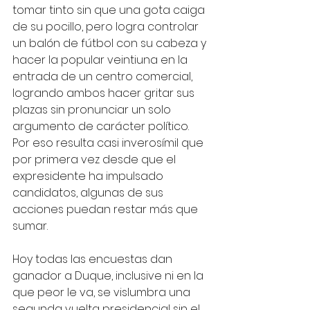
tomar tinto sin que una gota caiga 
de su pocillo, pero logra controlar 
un balón de fútbol con su cabeza y 
hacer la popular veintiuna en la 
entrada de un centro comercial, 
logrando ambos hacer gritar sus 
plazas sin pronunciar un solo 
argumento de carácter político. 
Por eso resulta casi inverosímil que 
por primera vez desde que el 
expresidente ha impulsado 
candidatos, algunas de sus 
acciones puedan restar más que 
sumar.
Hoy todas las encuestas dan 
ganador a Duque, inclusive ni en la 
que peor le va, se vislumbra una 
segunda vuelta presidencial sin el 