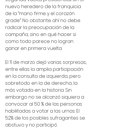
nuevo heredero de la franquicia 
de la “mano firme y el corazón 
grade”. No obstante ahí no debe 
radicar la preocupación de la 
campaña, sino en qué hacer si 
como todo parece no logran 
ganar en primera vuelta.
El 11 de marzo dejó varias sorpresas, 
entre ellas la amplia participación 
en la consulta de izquierda, pero 
sobretodo en la de derecha, la 
más votada en la historia. Sin 
embargo no se alcanzó siquiera a 
convocar al 50 % de las personas 
habilitadas a votar a las urnas. El 
52% de los posibles sufragantes se 
abstuvo y no participó.