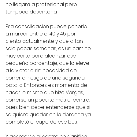
no llegará a profesional pero 
tampoco desentona.
Esa consolidación puede ponerlo 
a marcar entre el 40 y 45 por 
ciento actualmente y que a tan 
solo pocas semanas, es un camino 
muy corto para alcanzar ese 
pequeño porcentaje, que lo eleve 
a la victoria sin necesidad de 
correr el riesgo de una segunda 
batalla. Entonces es momento de 
hacer lo mismo que hizo Vargas, 
correrse un poquito más al centro, 
pues bien debe entenderse que si 
se quiere quedar en la derecha ya 
completó el cupo de ese bus.
Y acercarse al centro no significa 